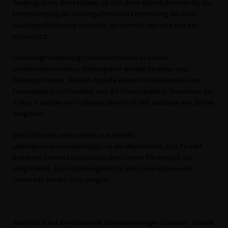
Seebergschule. Die Prüfung, ob sich diese Räumlichkeiten für die
Unterbringung des Kindergartens und Erweiterung mit einer
Ganztagesbetreuung anbieten, ist sinnvoll und wird von uns
unterstützt.
Unbedingt notwendig sind Investitionen in unsere
Verkehrsinfrastruktur. Umfangreich werden Straßen- und
Feldwege saniert. Auf der Agenda stehen die Adlerstraße, der
Frontalweg in Söhnstetten und die Hirschstraße in Steinheim. Ca.
7 Mio. € werden wir in diesem Bereich in den nächsten vier Jahren
ausgeben.
Die CDU steht auch positiv zum Projekt
Mehrgenerationenspielplatz an der Wentalhalle. Das Projekt
bietet bei hohem Zuschuss aus dem Leader Fördertopf, die
Möglichkeit, das Freizeitangebot für alle Generationen der
Gemeinde erheblich zu steigern.
Touristisch hat die Gemeinde Steinheim einiges zu bieten. Gerade