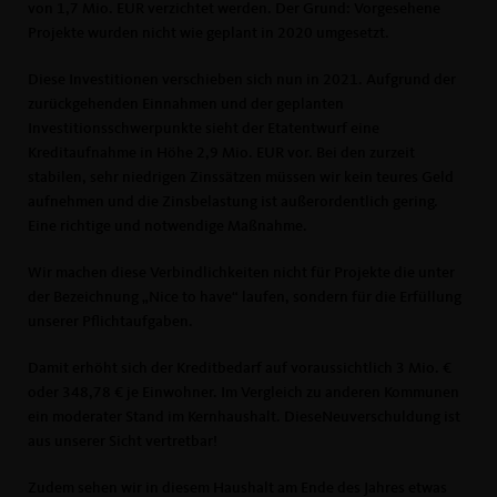
von 1,7 Mio. EUR verzichtet werden. Der Grund: Vorgesehene
Projekte wurden nicht wie geplant in 2020 umgesetzt.
Diese Investitionen verschieben sich nun in 2021. Aufgrund der
zurückgehenden Einnahmen und der geplanten
Investitionsschwerpunkte sieht der Etatentwurf eine
Kreditaufnahme in Höhe 2,9 Mio. EUR vor. Bei den zurzeit
stabilen, sehr niedrigen Zinssätzen müssen wir kein teures Geld
aufnehmen und die Zinsbelastung ist außerordentlich gering.
Eine richtige und notwendige Maßnahme.
Wir machen diese Verbindlichkeiten nicht für Projekte die unter
der Bezeichnung „Nice to have“ laufen, sondern für die Erfüllung
unserer Pflichtaufgaben.
Damit erhöht sich der Kreditbedarf auf voraussichtlich 3 Mio.
oder 348,78 € je Einwohner. Im Vergleich zu anderen Kommunen
ein moderater Stand im Kernhaushalt. DieseNeuverschuldung ist
aus unserer Sicht vertretbar!
Zudem sehen wir in diesem Haushalt am Ende des Jahres etwas