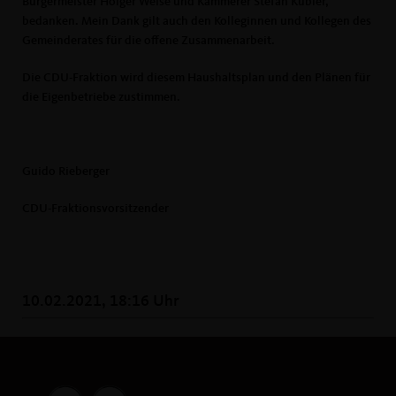
Bürgermeister Holger Weise und Kämmerer Stefan Kübler,
bedanken. Mein Dank gilt auch den Kolleginnen und Kollegen des
Gemeinderates für die offene Zusammenarbeit.
Die CDU-Fraktion wird diesem Haushaltsplan und den Plänen für
die Eigenbetriebe zustimmen.
Guido Rieberger
CDU-Fraktionsvorsitzender
10.02.2021, 18:16 Uhr