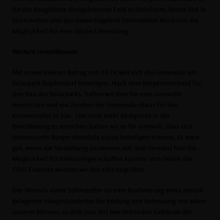
für die Baugebiete Königsbronner Feld in Steinheim, Breite Süd in
Söhnstetten und das Gewerbegebiet Söhnstetten Nord-Ost die
Möglichkeit für eine rasche Umsetzung.
Weitere Investitionen
Mit einem kleinen Betrag von 20 T€ will sich die Gemeinde am
Solarpark Küpfendorf beteiligen. Nach dem Bürgerentscheid für
den Bau des Solarparks, halten wir dies für eine sinnvolle
Investition und ein Zeichen der Gemeinde etwas für den
Klimawandel zu tun. Um noch mehr Akzeptanz in der
Bevölkerung zu erreichen halten wir es für sinnvoll, dass sich
interessierte Bürger ebenfalls daran beteiligen können. Es wäre
gut, wenn die Verwaltung zusammen mit dem Investor hier die
Möglichkeit für Kleinanleger schaffen könnte. Von Seiten der
CDU-Fraktion würden wir das sehr begrüßen.
Der Wunsch vieler Söhnstetter ist eine Realisierung eines zentral
gelegenen Hauptstandortes für Bildung und Betreuung, vor allem
unserer Kleinen, in dem zum Teil leerstehenden Gebäude der