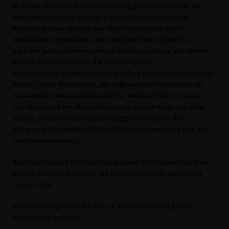
in diesen Zeiten wird die Naherholung genutzt und ist für die
Menschen durchaus wichtig. In diesem Jahr sind für einen
weiteren Ausbau unseres touristischen Angebots keine
Investitionen eingeplant. Diese wünschen wir uns für die
nächsten Jahre, sofern es die Haushaltslage zulässt. Wir denken
hierbei unter anderem an die Errichtung von
Wohnmobilstellplätzen. Gerade in Zeiten der Pandemie hat diese
Branche einen Boom erlebt, der aufgrund der Unsicherheit im
Reiseverkehr weiter anhalten dürfte. Weitere Punkte sind die
Gestaltung und Veröffentlichung einer Wanderkarte, mit allen
Wegen, die durch unser Gemeindegebiet verlaufen, die
Steigerung der Attraktivität des Meteorkratermuseums und des
Tourismusmarketings.
Auch der bauliche Erhalt und Ausbau des Zehntstadels für eine
weitere Nutzung stehen für die kommenden Jahre auf unserer
Wunschliste.
Meine Stellungnahme möchte ich abschließend mit guten
Nachrichten beenden: