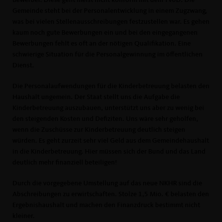
Bewerber. Diese geht meist nicht konform mit dem TVöD. Die
Gemeinde steht bei der Personalentwicklung in einem Zugzwang,
was bei vielen Stellenausschreibungen festzustellen war. Es gehen
kaum noch gute Bewerbungen ein und bei den eingegangenen
Bewerbungen fehlt es oft an der nötigen Qualifikation. Eine
schwierige Situation für die Personalgewinnung im öffentlichen
Dienst.
Die Personalaufwendungen für die Kinderbetreuung belasten den
Haushalt ungemein. Der Staat stellt uns die Aufgabe die
Kinderbetreuung auszubauen, unterstützt uns aber zu wenig bei
den steigenden Kosten und Defiziten. Uns wäre sehr geholfen,
wenn die Zuschüsse zur Kinderbetreuung deutlich steigen
würden. Es geht zurzeit sehr viel Geld aus dem Gemeindehaushalt
in die Kinderbetreuung. Hier müssen sich der Bund und das Land
deutlich mehr finanziell beteiligen!
Durch die vorgegebene Umstellung auf das neue NKHR sind die
Abschreibungen zu erwirtschaften. Stolze 1,5 Mio. € belasten den
Ergebnishaushalt und machen den Finanzdruck bestimmt nicht
kleiner.