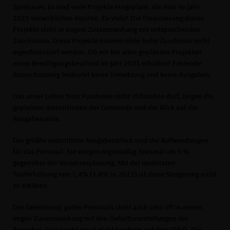
Spielraum. Es sind viele Projekte eingeplant
,
die man im Jahr
2021 verwirklichen möchte. Zu viele? Die Finanzierung dieser
Projekte steht in engem Zusammenhang mit entsprechenden
Zuschüssen. Diese Projekte können ohne hohe Zuschüsse nicht
eigenfinanziert werden. Ob wir bei allen geplanten Projekten
einen Bewilligungsbescheid im Jahr 2021 erhalten? Fehlende
Bezuschussung bedeutet keine Umsetzung und keine Ausgaben.
Das unser Leben trotz Pandemie nicht stillstehen darf, zeigen die
geplanten Investitionen der Gemeinde und der Blick auf die
Ausgabenseite.
Der größte ordentliche Ausgabenblock sind die Aufwendungen
für das Personal. Sie steigen regelmäßig. Diesmal um 5 %
gegenüber der Vorjahresplanung. Mit der moderaten
Tariferhöhung von 1,4% (1,8% in 2022) ist diese Steigerung nicht
zu erklären.
Die Gewinnung
guten Personals steht auch sehr oft in einem
engen Zusammenhang mit den Gehaltsvorstellungen der