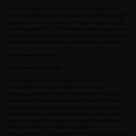
Der Finanzrahmen lässt kaum Spielraum für ehrgeizige neue
Projekte. Die Gemeinde hat Schwierigkeiten ihre Pflichtaufgaben
ordnungs- und vor allem zeitnah zu erledigen. Es gibt einiges zu
tun. In den Jahren 2021 bis 2024 will die Gemeinde insgesamt ca.
28 Mio. € für Investitionsschwerpunkte einplanen. Diese belegen
viele notwendige Pflichtaufgaben, die Steinheim zu erfüllen hat.
Investitionsschwerpunkte:
Kindergarten Anbau St. Peter
Viele dachten nach der Eröffnung des Kinderhauses
Schneckenhäusle vor 9 Jahren, dass nun der Bedarf an
Betreuungsplätzen für unsere Kleinkinder gedeckt ist. Doch die
Entwicklung der Geburtenzahlen und der Wunsch nach weiteren
Betreuungsformen, steigerte den Bedarf nach weiteren Plätzen.
Jedes Jahr sind unsere Kinderbetreuungseinrichtungen sehr gut
belegt und manche Eltern bekommen keinen Betreuungsplatz
mehr für ihre Kinder. Dies zeigt uns die aktuelle
Kindergartenbedarfsplanung deutlich. Nun muss die Gemeinde in