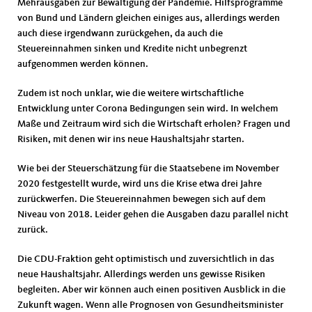
Mehrausgaben zur Bewältigung der Pandemie. Hilfsprogramme
von Bund und Ländern gleichen einiges aus, allerdings werden
auch diese irgendwann zurückgehen, da auch die
Steuereinnahmen sinken und Kredite nicht unbegrenzt
aufgenommen werden können.
Zudem ist noch unklar, wie die weitere wirtschaftliche
Entwicklung unter Corona Bedingungen sein wird. In welchem
Maße und Zeitraum wird sich die Wirtschaft erholen? Fragen und
Risiken, mit denen wir ins neue Haushaltsjahr starten.
Wie bei der Steuerschätzung für die Staatsebene im November
2020 festgestellt wurde, wird uns die Krise etwa drei Jahre
zurückwerfen. Die Steuereinnahmen bewegen sich auf dem
Niveau von 2018. Leider gehen die Ausgaben dazu parallel nicht
zurück.
Die CDU-Fraktion geht optimistisch und zuversichtlich in das
neue Haushaltsjahr. Allerdings werden uns gewisse Risiken
begleiten. Aber wir können auch einen positiven Ausblick in die
Zukunft wagen. Wenn alle Prognosen von Gesundheitsminister