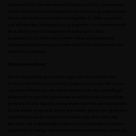
Steinheim Platz für zwei weitere Gruppen schaffen. Gemeinsam
mit der Katholischen Kirchengemeinde ist es uns gelungen einen
Anbau am zuletzt renovierten Kindergarten St. Peter zu planen
und mit dem Bau baldmöglichst zu beginnen. Für die Bereitschaft
der katholischen Kirchengemeinde bedanke ich mich
ausdrücklich. Die Alternative einen Anbau am Kinderhaus
Schneckenhäusle wäre aus unserer Sicht nicht ökonomisch und
praktikabel gewesen.
Bildungseinrichtung
Mit der Gestaltung der Außenanlagen der Mensa findet das
Großprojekt Hillerschule in 2021 langsam sein Ende. Wir haben
nun eine Hillerschule, die sehr funktionell, für die Zukunft gut
aufgestellt ist und den geänderten Ansprüchen des Schulalltags
gerecht wird. Die Digitalisierung wurde mit Hilfe des Digitalpakts
Schule weiter ausgebaut. Die in den letzten Jahren hier getätigten
Investitionen waren sinnvoll und notwendig. Auch wenn der
Betrag für die Außenanlage aufgrund des schwierigen Geländes
stolze 950 T€ beträgt. Die Gemeinde hat in den letzten Jahren für