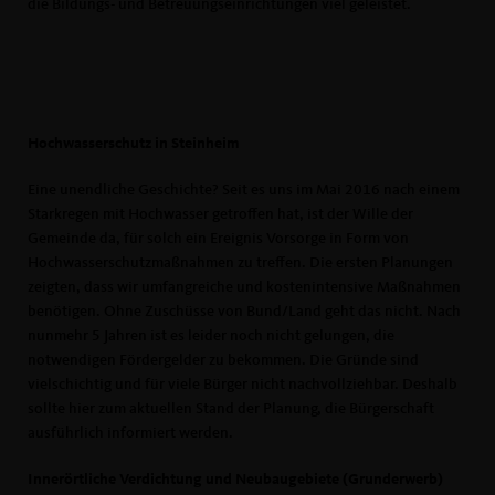
die Bildungs- und Betreuungseinrichtungen viel geleistet.
Hochwasserschutz in Steinheim
Eine unendliche Geschichte? Seit es uns im Mai 2016 nach einem
Starkregen mit Hochwasser getroffen hat, ist der Wille der
Gemeinde da, für solch ein Ereignis Vorsorge in Form von
Hochwasserschutzmaßnahmen zu treffen. Die ersten Planungen
zeigten, dass wir umfangreiche und kostenintensive Maßnahmen
benötigen. Ohne Zuschüsse von Bund/Land geht das nicht. Nach
nunmehr 5 Jahren ist es leider noch nicht gelungen, die
notwendigen Fördergelder zu bekommen. Die Gründe sind
vielschichtig und für viele Bürger nicht nachvollziehbar. Deshalb
sollte hier zum aktuellen Stand der Planung, die Bürgerschaft
ausführlich informiert werden.
Innerörtliche Verdichtung und Neubaugebiete (Grunderwerb)